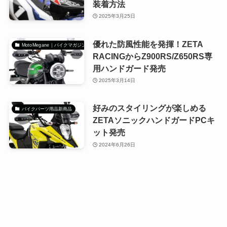
装着方法
2025年3月25日
優れた防風性能を発揮！ZETA
MotoMegane｜バイクマガジン
RACINGからZ900RS/Z650RS専
用ハンドガード発売
2025年3月14日
好みのスタイリングが楽しめる
バイクパーツ用品新商品
ZETAソニックハンドガードPCキ
ット発売
2024年6月26日