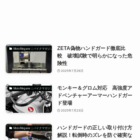
ZETA偽物ハンドガード徹底比
MotoMegane｜バイクマガジン
較 破壊試験で明らかになった危
険性
2025年7月28日
モンキー＆グロム対応 高強度ア
MotoMegane｜バイクマガジン
ドベンチャーアーマーハンドガー
ド登場
2025年7月23日
ハンドガードの正しい取り付け方
MotoMegane｜バイクマガジン
解説！転倒時のズレを防ぐ確実な