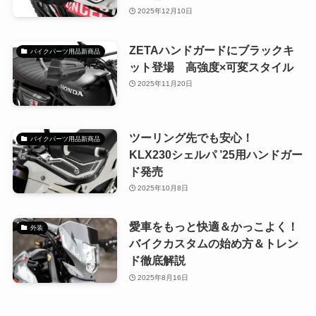
2025年12月10日
ZETAハンドガードにブラックキ
バイクパーツ用品新商品
ット登場 高強度×可変スタイル
2025年11月20日
ツーリング先でも安心！
バイクパーツ用品新商品
KLX230シェルパ ’25用ハンドガー
ド発売
2025年10月8日
愛車をもっと快適＆かっこよく！
外装
バイクカスタムの始め方＆トレン
ド徹底解説
2025年8月16日