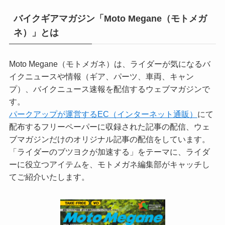
バイクギアマガジン「Moto Megane（モトメガ
ネ）」とは
Moto Megane（モトメガネ）は、ライダーが気になるバ
イクニュースや情報（ギア、パーツ、車両、キャン
プ）、バイクニュース速報を配信するウェブマガジンで
す。
パークアップが運営するEC（インターネット通販）
にて
配布するフリーペーパーに収録された記事の配信、ウェ
ブマガジンだけのオリジナル記事の配信をしています。
「ライダーのブツヨクが加速する」をテーマに、ライダ
ーに役立つアイテムを、モトメガネ編集部がキャッチし
てご紹介いたします。