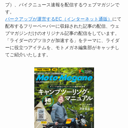
プ）、バイクニュース速報を配信するウェブマガジンで
す。
パークアップが運営するEC（インターネット通販）
にて
配布するフリーペーパーに収録された記事の配信、ウェ
ブマガジンだけのオリジナル記事の配信をしています。
「ライダーのブツヨクが加速する」をテーマに、ライダ
ーに役立つアイテムを、モトメガネ編集部がキャッチし
てご紹介いたします。