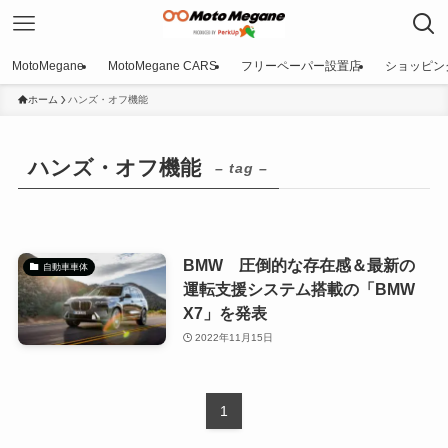
MotoMegane
MotoMegane CARS
フリーペーパー設置店
ショッピン
ホーム
ハンズ・オフ機能
ハンズ・オフ機能
– tag –
BMW 圧倒的な存在感＆最新の
自動車車体
運転支援システム搭載の「BMW
X7」を発表
2022年11月15日
1