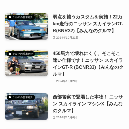
弱点を補うカスタムを実施！22万
クルマの愛車紹介
km走行のニッサン スカイランGT-
R(BNR32)【みんなのクルマ】
2024年10月21日
450馬力で壊れにくく、そこそこ
クルマの愛車紹介
速い仕様です！ニッサン スカイラ
インGT-R (BCNR33)【みんなのク
ルマ】
2024年10月20日
西部警察で登場した本物！ ニッサ
クルマの愛車紹介
ン スカイライン マシンX【みんな
のクルマ】
2024年10月6日