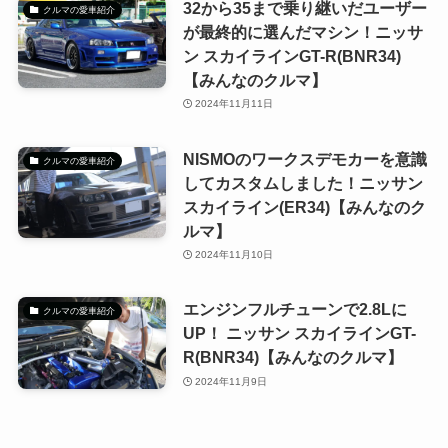
32から35まで乗り継いだユーザー
クルマの愛車紹介
が最終的に選んだマシン！ニッサ
ン スカイラインGT-R(BNR34)
【みんなのクルマ】
2024年11月11日
NISMOのワークスデモカーを意識
クルマの愛車紹介
してカスタムしました！ニッサン
スカイライン(ER34)【みんなのク
ルマ】
2024年11月10日
エンジンフルチューンで2.8Lに
クルマの愛車紹介
UP！ ニッサン スカイラインGT-
R(BNR34)【みんなのクルマ】
2024年11月9日