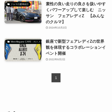
素性の良い走りの良さを扱いやす
クルマの愛車紹介
くパワーアップして楽しむ ニッ
サン フェアレディZ 【みんな
のクルマ】
2024年10月2日
銀座で新型フェアレディZの世界
MotoMegane CARS（モトメガネカーズ）｜自動車マガジン
観を体現するコラボレーションイ
ベント開催
2022年9月2日
1