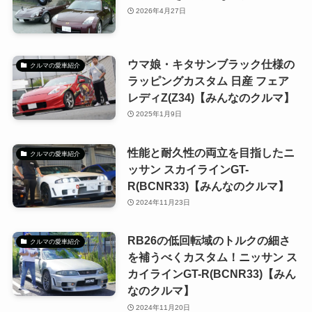
2026年4月27日
ウマ娘・キタサンブラック仕様の
クルマの愛車紹介
ラッピングカスタム 日産 フェア
レディZ(Z34)【みんなのクルマ】
2025年1月9日
性能と耐久性の両立を目指したニ
クルマの愛車紹介
ッサン スカイラインGT-
R(BCNR33)【みんなのクルマ】
2024年11月23日
RB26の低回転域のトルクの細さ
クルマの愛車紹介
を補うべくカスタム！ニッサン ス
カイラインGT-R(BCNR33)【みん
なのクルマ】
2024年11月20日