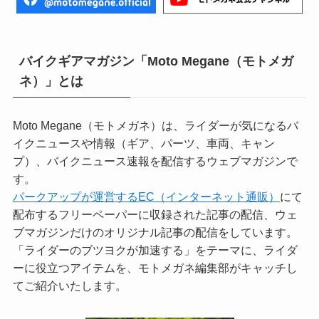
バイクギアマガジン「Moto Megane（モトメガ
ネ）」とは
Moto Megane（モトメガネ）は、ライダーが気になるバ
イクニュースや情報（ギア、パーツ、車両、キャン
プ）、バイクニュース速報を配信するウェブマガジンで
す。
パークアップが運営するEC（インターネット通販）
にて
配布するフリーペーパーに収録された記事の配信、ウェ
ブマガジンだけのオリジナル記事の配信をしています。
「ライダーのブツヨクが加速する」をテーマに、ライダ
ーに役立つアイテムを、モトメガネ編集部がキャッチし
てご紹介いたします。