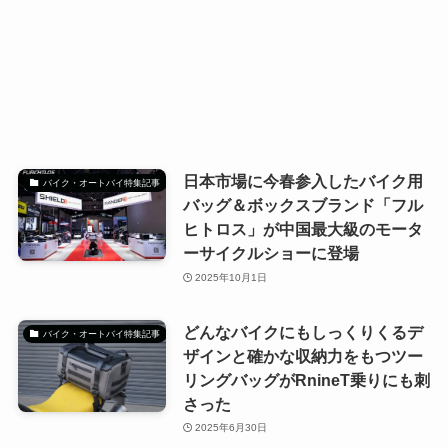
日本市場に今春参入したバイク用
バイク・オートバイ特集記事
バッグ＆ボックスブランド「フル
ヒトロス」が中国最大級のモータ
ーサイクルショーに登場
2025年10月1日
どんなバイクにもしっくりくるデ
バイク・オートバイ特集記事
ザインと確かな収納力をもつツー
リングバッグがRnineT乗りにも刺
さった
2025年6月30日