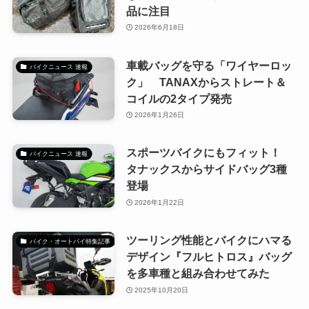
品に注目
2026年6月18日
車載バッグを守る「ワイヤーロッ
バイクニュース 速報
ク」 TANAXからストレート＆
コイルの2タイプ発売
2026年1月26日
スポーツバイクにもフィット！
バイクニュース 速報
タナックスからサイドバッグ3種
登場
2026年1月22日
ツーリング性能とバイクにハマる
バイク・オートバイ特集記事
デザイン『フルヒトロス』バッグ
を多車種と組み合わせてみた
2025年10月20日