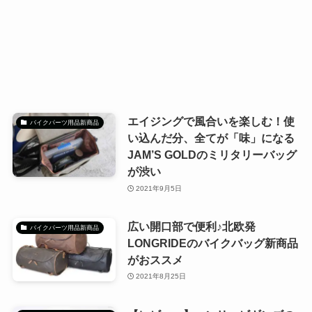
エイジングで風合いを楽しむ！使
バイクパーツ用品新商品
い込んだ分、全てが「味」になる
JAM’S GOLDのミリタリーバッグ
が渋い
2021年9月5日
広い開口部で便利♪北欧発
バイクパーツ用品新商品
LONGRIDEのバイクバッグ新商品
がおススメ
2021年8月25日