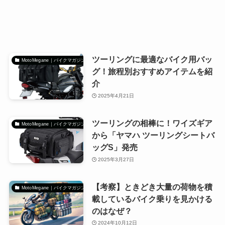
ツーリングに最適なバイク用バッ
MotoMegane｜バイクマガジン
グ！旅程別おすすめアイテムを紹
介
2025年4月21日
ツーリングの相棒に！ワイズギア
MotoMegane｜バイクマガジン
から「ヤマハ ツーリングシートバ
ッグS」発売
2025年3月27日
【考察】ときどき大量の荷物を積
MotoMegane｜バイクマガジン
載しているバイク乗りを見かける
のはなぜ？
2024年10月12日