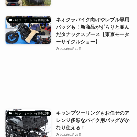
ネオクラバイク向けやレブル専用
バイク・オートバイ特集記事
バッグも！新商品がずらりと並ん
だタナックスブース【東京モータ
ーサイクルショー】
2023年4月10日
キャンプツーリングもお任せのア
バイク・オートバイ特集記事
レンジ多彩なバイク用バッグがか
なり使える！
2023年1月23日