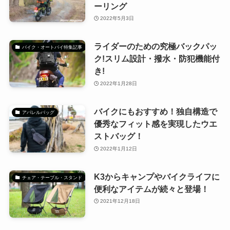
ーリング
2022年5月3日
ライダーのための究極バックパッ
バイク・オートバイ特集記事
ク!スリム設計・撥水・防犯機能付
き!
2022年1月28日
バイクにもおすすめ！独自構造で
アパレルバッグ
優秀なフィット感を実現したウエ
ストバッグ！
2022年1月12日
K3からキャンプやバイクライフに
チェア・テーブル・スタンド
便利なアイテムが続々と登場！
2021年12月18日