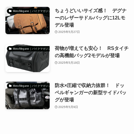
ちょうどいいサイズ感！ デグナ
MotoMegane｜バイクマガジン
ーのレザーサドルバッグに12Lモ
デル登場
2025年5月27日
荷物が増えても安心！ RSタイチ
MotoMegane｜バイクマガジン
の高機能バッグ2モデルが登場
2025年5月19日
防水×圧縮で収納力抜群！ ドッ
MotoMegane｜バイクマガジン
ペルギャンガーの新型サイドバッ
グが登場
2025年5月9日