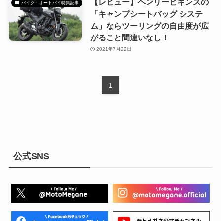
【レビュー】ヘンリービギンズの
バイク・オートバイ特集記事
「キャンプシートバッグ システ
ム」ならツーリングの自由度が広
がること間違いなし！
2021年7月22日
1
公式SNS