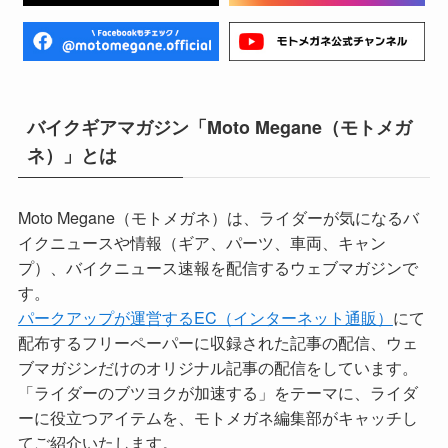
バイクギアマガジン「Moto Megane（モトメガ
ネ）」とは
Moto Megane（モトメガネ）は、ライダーが気になるバ
イクニュースや情報（ギア、パーツ、車両、キャン
プ）、バイクニュース速報を配信するウェブマガジンで
す。
パークアップが運営するEC（インターネット通販）
にて
配布するフリーペーパーに収録された記事の配信、ウェ
ブマガジンだけのオリジナル記事の配信をしています。
「ライダーのブツヨクが加速する」をテーマに、ライダ
ーに役立つアイテムを、モトメガネ編集部がキャッチし
てご紹介いたします。