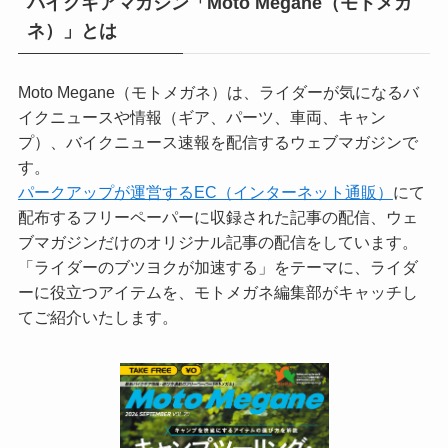
バイクギアマガジン「Moto Megane（モトメガ
ネ）」とは
Moto Megane（モトメガネ）は、ライダーが気になるバ
イクニュースや情報（ギア、パーツ、車両、キャン
プ）、バイクニュース速報を配信するウェブマガジンで
す。
パークアップが運営するEC（インターネット通販）
にて
配布するフリーペーパーに収録された記事の配信、ウェ
ブマガジンだけのオリジナル記事の配信をしています。
「ライダーのブツヨクが加速する」をテーマに、ライダ
ーに役立つアイテムを、モトメガネ編集部がキャッチし
てご紹介いたします。