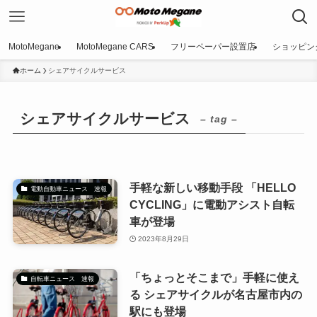
MotoMegane
MotoMegane CARS
フリーペーパー設置店
ショッピン
ホーム
シェアサイクルサービス
シェアサイクルサービス
– tag –
手軽な新しい移動手段 「HELLO
電動自動車ニュース 速報
CYCLING」に電動アシスト自転
車が登場
2023年8月29日
「ちょっとそこまで」手軽に使え
自転車ニュース 速報
る シェアサイクルが名古屋市内の
駅にも登場