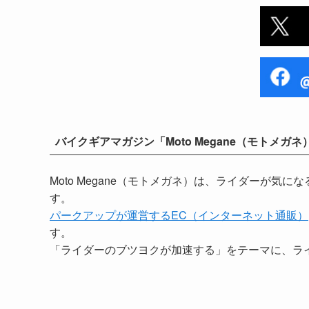
バイクギアマガジン「Moto Megane（モトメガネ
Moto Megane（モトメガネ）は、ライダーが
す。
パークアップが運営するEC（インターネット通販）
す。
「ライダーのブツヨクが加速する」をテーマに、ラ