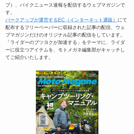
プ）、バイクニュース速報を配信するウェブマガジンで
す。
パークアップが運営するEC（インターネット通販）
にて
配布するフリーペーパーに収録された記事の配信、ウェ
ブマガジンだけのオリジナル記事の配信をしています。
「ライダーのブツヨクが加速する」をテーマに、ライダ
ーに役立つアイテムを、モトメガネ編集部がキャッチし
てご紹介いたします。