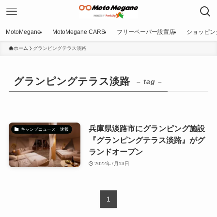
MotoMegane
MotoMegane CARS
フリーペーパー設置店
ショッピン
ホーム
グランピングテラス淡路
グランピングテラス淡路
– tag –
兵庫県淡路市にグランピング施設
キャンプニュース 速報
『グランピングテラス淡路』がグ
ランドオープン
2022年7月13日
1