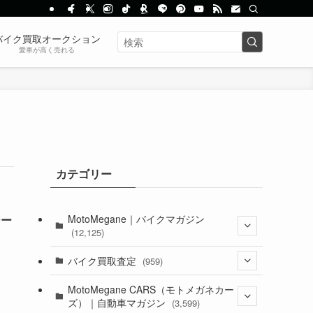
バイク買取オークション
愛車が高く売れる
カテゴリー
MotoMegane｜バイクマガジン
ジー
(12,125)
、
(1,382)
バイク買取査定
(959)
(44)
(352)
MotoMegane CARS（モトメガネカー
ズ）｜自動車マガジン
(3,599)
(1,241)