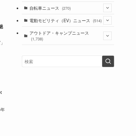
(1)
(256)
自転車ニュース
(270)
(637)
(306)
(604)
(185)
(54)
電動モビリティ（EV）ニュース
(514)
(118)
(6,953)
(252)
魅
(188)
(211)
(132)
アウトドア・キャンプニュース
(38)
(1,226)
(60)
(249)
(2,473)
(1,738)
(248)
グ」
(25)
(92)
(28)
(39)
(148)
(302)
(820)
(1)
(3)
(137)
(2,740)
(171)
(24)
(64)
(31)
(1,139)
(12)
(66)
(249)
(8)
(72)
(126)
(118)
(300)
(16)
(16)
(51)
(23)
(166)
(16)
(1,605)
(170)
(27)
(62)
(167)
(25)
(131)
(415)
(34)
(141)
(23)
(147)
(24)
(4)
(171)
(38)
(85)
(5)
(16)
(254)
(33)
が
(13)
(47)
(274)
(131)
(21)
(98)
(12)
(6)
(34)
(204)
(19)
5年
(15)
(61)
(13)
(171)
(17)
(63)
(47)
(35)
(12)
(59)
(109)
(5)
(60)
(38)
(5)
(41)
(16)