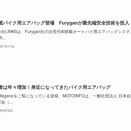
搭載バイク用エアバッグ登場 Furyganが最先端安全技術を投入
社LINKSは、Furygan社の次世代AI搭載オートバイ用エアバッグシステ
...
5年7月11日
者は年々増加！身近になってきたバイク用エアバッグ
oMeganeをご覧になっている皆様、MOTOINFOは、一般社団法人 日本
会（...
5年6月2日