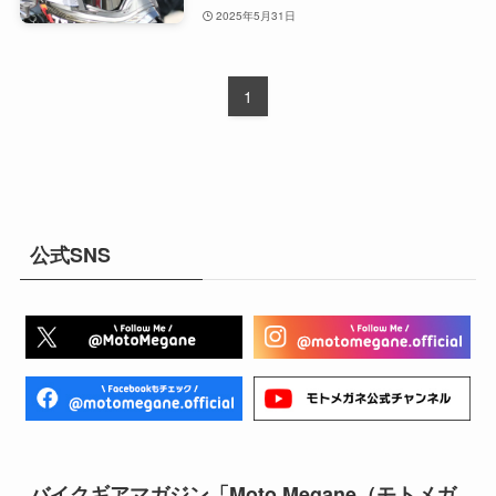
2025年5月31日
1
公式SNS
バイクギアマガジン「Moto Megane（モトメガ