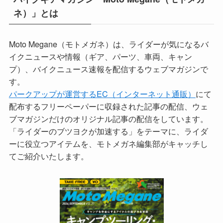
ネ）」とは
Moto Megane（モトメガネ）は、ライダーが気になるバ
イクニュースや情報（ギア、パーツ、車両、キャン
プ）、バイクニュース速報を配信するウェブマガジンで
す。
パークアップが運営するEC（インターネット通販）
にて
配布するフリーペーパーに収録された記事の配信、ウェ
ブマガジンだけのオリジナル記事の配信をしています。
「ライダーのブツヨクが加速する」をテーマに、ライダ
ーに役立つアイテムを、モトメガネ編集部がキャッチし
てご紹介いたします。