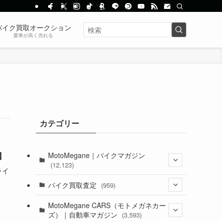
バイク買取オークション
愛車が高く売れる
カテゴリー
MotoMegane｜バイクマガジン
】
(12,123)
ライ
(1,381)
バイク買取査定
(959)
(44)
(352)
MotoMegane CARS（モトメガネカー
ズ）｜自動車マガジン
(3,593)
(1,240)