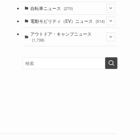
(1)
(256)
自転車ニュース
(270)
(637)
(306)
(604)
(184)
(54)
電動モビリティ（EV）ニュース
(514)
(118)
(6,953)
(251)
(188)
(211)
(132)
アウトドア・キャンプニュース
(38)
(1,226)
(60)
(249)
(2,473)
(1,738)
(248)
(25)
(92)
(28)
(39)
(148)
(302)
(820)
(1)
(3)
(137)
(2,736)
(171)
(24)
(64)
(31)
(1,138)
(12)
(66)
(249)
(8)
(72)
(126)
(118)
(300)
(16)
(16)
(51)
(23)
(166)
(16)
(1,605)
(170)
(27)
(62)
(167)
(25)
(131)
(415)
(34)
(141)
(23)
(147)
(24)
(4)
(171)
(38)
(85)
(5)
(16)
(254)
(33)
(13)
(46)
(274)
(131)
(21)
(98)
(12)
(6)
(34)
(204)
(19)
(15)
(61)
(13)
(171)
(17)
(63)
(47)
(35)
(12)
(59)
(109)
(5)
(60)
(38)
(5)
(41)
(16)