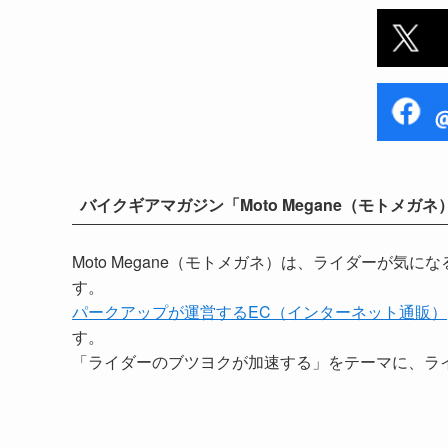
バイクギアマガジン「Moto Megane（モトメガネ
Moto Megane（モトメガネ）は、ライダーが
す。
パークアップが運営するEC（インターネット通販）
す。
「ライダーのブツヨクが加速する」をテーマに、ラ