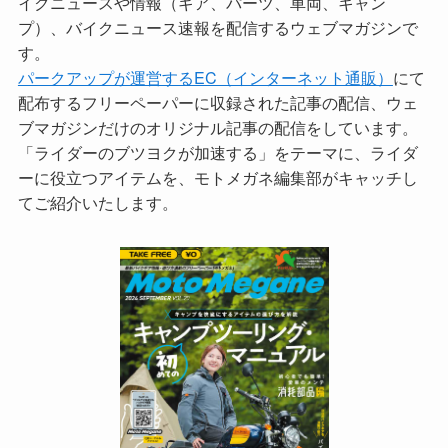
イクニュースや情報（ギア、パーツ、車両、キャン
プ）、バイクニュース速報を配信するウェブマガジンで
す。
パークアップが運営するEC（インターネット通販）
にて
配布するフリーペーパーに収録された記事の配信、ウェ
ブマガジンだけのオリジナル記事の配信をしています。
「ライダーのブツヨクが加速する」をテーマに、ライダ
ーに役立つアイテムを、モトメガネ編集部がキャッチし
てご紹介いたします。