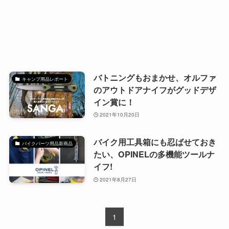
バトニングもおまかせ、オルファ
キャンプ用品レポート
のアウトドアナイフがグッドデザ
イン賞に！
2021年10月20日
バイク用工具箱にも忍ばせておき
バイクパーツ用品新商品
たい、OPINELの多機能ツールナ
イフ!
2021年8月27日
1