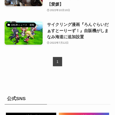
【愛媛】
2022年10月10日
サイクリング漫画『ろんぐらいだ
自転車ニュース 速報
ぁすとーりーず！』自販機がしま
なみ海道に追加設置
2022年7月12日
1
公式SNS