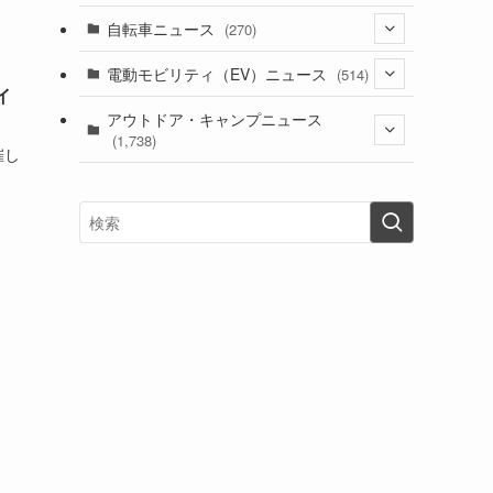
(1)
(256)
自転車ニュース
(270)
(639)
(306)
(604)
(186)
(54)
電動モビリティ（EV）ニュース
(514)
(118)
(6,957)
(252)
イ
(188)
(211)
(132)
アウトドア・キャンプニュース
(38)
(1,226)
(60)
(249)
(2,473)
(1,738)
(250)
催し
(25)
(92)
(28)
(39)
(148)
(302)
(821)
(1)
(3)
(137)
(2,744)
(171)
(24)
(64)
(31)
(1,142)
(12)
(66)
(249)
(8)
(74)
(126)
(118)
(300)
(16)
(16)
(51)
(23)
(166)
(16)
(1,605)
(170)
(27)
(62)
(167)
(25)
(131)
(415)
(34)
(141)
(23)
(147)
(24)
(4)
(171)
(38)
(85)
(5)
(16)
(255)
(33)
(13)
(47)
(274)
(131)
(21)
(98)
(12)
(6)
(34)
(204)
(19)
(15)
(61)
(13)
(171)
(17)
(64)
(47)
(35)
(12)
(59)
(109)
(5)
(60)
(38)
(5)
(41)
(16)