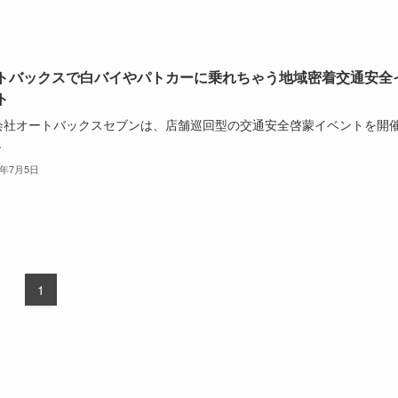
トバックスで白バイやパトカーに乗れちゃう地域密着交通安全
ト
会社オートバックスセブンは、店舗巡回型の交通安全啓蒙イベントを開
.
3年7月5日
1