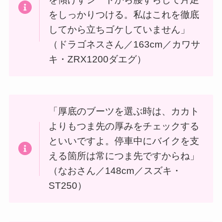
をしっかりつける。私はこれを徹底
してから立ちゴケしていません」
（ドラゴネスさん／163cm／カワサ
キ・ZRX1200ダエグ）
「厚底のブーツを選ぶ時は、カカト
よりもつま先の厚みをチェックする
といいですよ。停車中にバイクを支
える箇所は常につま先ですからね」
（なおさん／148cm／スズキ・
ST250）