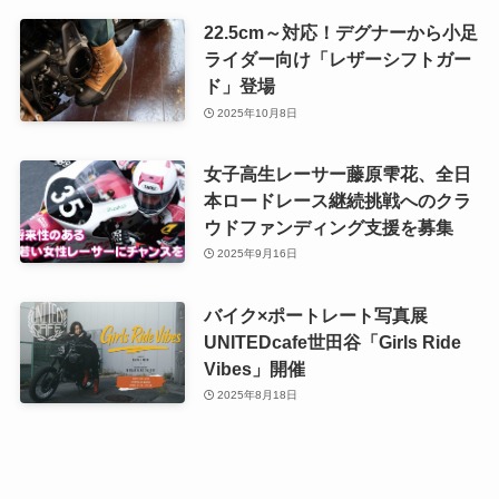
22.5cm～対応！デグナーから小足
ライダー向け「レザーシフトガー
ド」登場
2025年10月8日
女子高生レーサー藤原雫花、全日
本ロードレース継続挑戦へのクラ
ウドファンディング支援を募集
2025年9月16日
バイク×ポートレート写真展
UNITEDcafe世田谷「Girls Ride
Vibes」開催
2025年8月18日