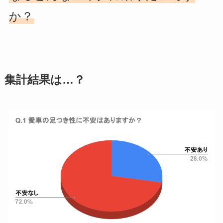
か？
集計結果は…？