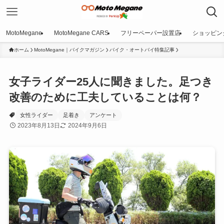
MotoMegane
MotoMegane CARS
フリーペーパー設置店
ショッピン
ホーム
MotoMegane｜バイクマガジン
バイク・オートバイ特集記事
女子ライダー25人に聞きました。足つき
改善のために工夫していることは何？
女性ライダー
足着き
アンケート
2023年8月13日
2024年9月6日