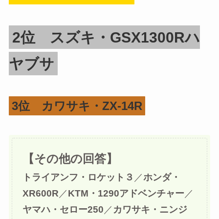
2位 スズキ・GSX1300Rハ
ヤブサ
3位 カワサキ・ZX-14R
【その他の回答】
トライアンフ・ロケット３
／
ホンダ・
XR600R
／
KTM・1290アドベンチャー
／
ヤマハ・セロー250
／
カワサキ・ニンジ