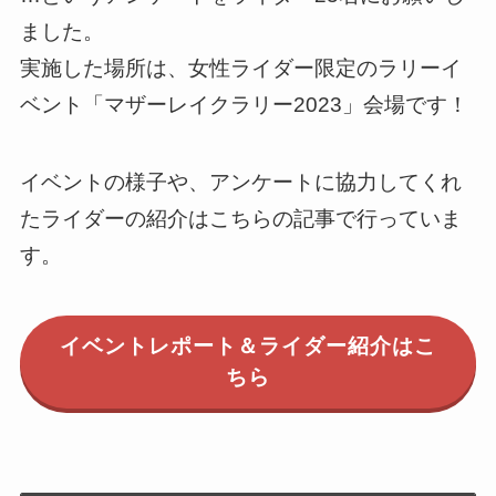
ました。
実施した場所は、女性ライダー限定のラリーイ
ベント「マザーレイクラリー2023」会場です！
イベントの様子や、アンケートに協力してくれ
たライダーの紹介はこちらの記事で行っていま
す。
イベントレポート＆ライダー紹介はこ
ちら