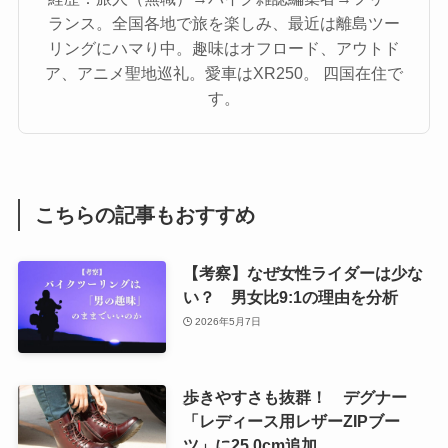
ランス。全国各地で旅を楽しみ、最近は離島ツー
リングにハマり中。趣味はオフロード、アウトド
ア、アニメ聖地巡礼。愛車はXR250。 四国在住で
す。
こちらの記事もおすすめ
【考察】なぜ女性ライダーは少な
い？ 男女比9:1の理由を分析
2026年5月7日
歩きやすさも抜群！ デグナー
「レディース用レザーZIPブー
ツ」に25.0cm追加