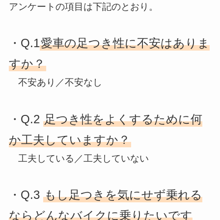
アンケートの項目は下記のとおり。
・Q.1
愛車の足つき性に不安はありま
すか？
不安あり／不安なし
・Q.2
足つき性をよくするために何
か工夫していますか？
工夫している／工夫していない
・Q.3
もし足つきを気にせず乗れる
ならどんなバイクに乗りたいです