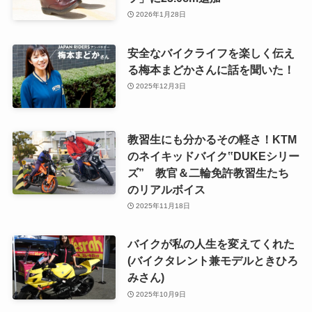
2026年1月28日
安全なバイクライフを楽しく伝え
る梅本まどかさんに話を聞いた！
2025年12月3日
教習生にも分かるその軽さ！KTM
のネイキッドバイク‟DUKEシリー
ズ” 教官＆二輪免許教習生たち
のリアルボイス
2025年11月18日
バイクが私の人生を変えてくれた
(バイクタレント兼モデルときひろ
みさん)
2025年10月9日